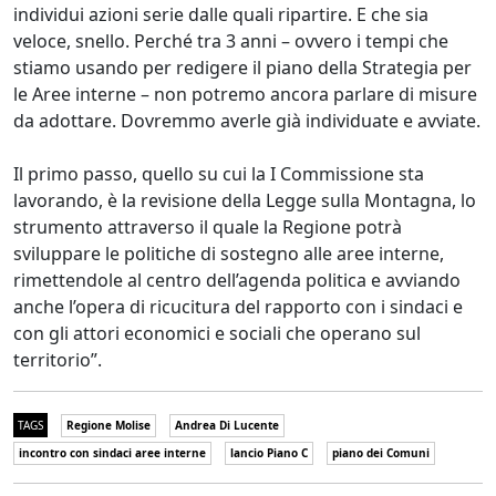
individui azioni serie dalle quali ripartire. E che sia
veloce, snello. Perché tra 3 anni – ovvero i tempi che
stiamo usando per redigere il piano della Strategia per
le Aree interne – non potremo ancora parlare di misure
da adottare. Dovremmo averle già individuate e avviate.
Il primo passo, quello su cui la I Commissione sta
lavorando, è la revisione della Legge sulla Montagna, lo
strumento attraverso il quale la Regione potrà
sviluppare le politiche di sostegno alle aree interne,
rimettendole al centro dell’agenda politica e avviando
anche l’opera di ricucitura del rapporto con i sindaci e
con gli attori economici e sociali che operano sul
territorio”.
TAGS
Regione Molise
Andrea Di Lucente
incontro con sindaci aree interne
lancio Piano C
piano dei Comuni