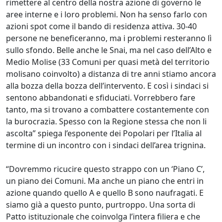
rimettere al centro della nostra azione di governo le
aree interne e i loro problemi. Non ha senso farlo con
azioni spot come il bando di residenza attiva. 30-40
persone ne beneficeranno, ma i problemi resteranno lì
sullo sfondo. Belle anche le Snai, ma nel caso dell’Alto e
Medio Molise (33 Comuni per quasi metà del territorio
molisano coinvolto) a distanza di tre anni stiamo ancora
alla bozza della bozza dell’intervento. E così i sindaci si
sentono abbandonati e sfiduciati. Vorrebbero fare
tanto, ma si trovano a combattere costantemente con
la burocrazia. Spesso con la Regione stessa che non li
ascolta” spiega l’esponente dei Popolari per l’Italia al
termine di un incontro con i sindaci dell’area trignina.
“Dovremmo ricucire questo strappo con un ‘Piano C’,
un piano dei Comuni. Ma anche un piano che entri in
azione quando quello A e quello B sono naufragati. E
siamo già a questo punto, purtroppo. Una sorta di
Patto istituzionale che coinvolga l’intera filiera e che