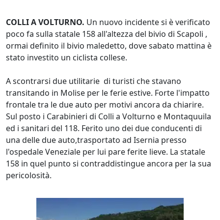
COLLI A VOLTURNO.
Un nuovo incidente si è verificato
poco fa sulla statale 158 all'altezza del bivio di Scapoli ,
ormai definito il bivio maledetto, dove sabato mattina è
stato investito un ciclista collese.
A scontrarsi due utilitarie di turisti che stavano
transitando in Molise per le ferie estive. Forte l'impatto
frontale tra le due auto per motivi ancora da chiarire.
Sul posto i Carabinieri di Colli a Volturno e Montaquuila
ed i sanitari del 118. Ferito uno dei due conducenti di
una delle due auto,trasportato ad Isernia presso
l'ospedale Veneziale per lui pare ferite lieve. La statale
158 in quel punto si contraddistingue ancora per la sua
pericolosità.