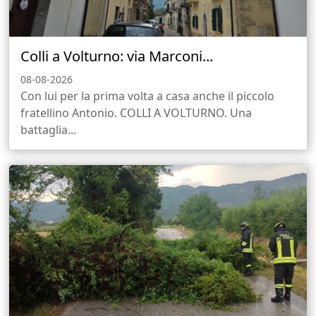
Colli a Volturno: via Marconi...
08-08-2026
Con lui per la prima volta a casa anche il piccolo
fratellino Antonio. COLLI A VOLTURNO. Una
battaglia...