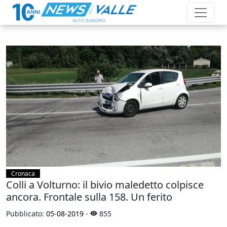
Cronaca
Colli a Volturno: il bivio maledetto colpisce
ancora. Frontale sulla 158. Un ferito
Pubblicato:
05-08-2019
-
855