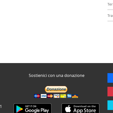
Ter
Tra
Sostienici con una donazione
 1