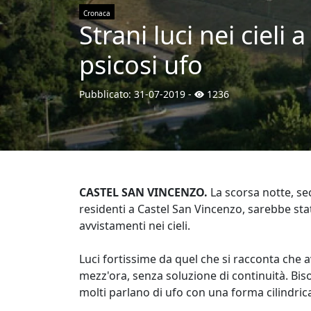
Cronaca
Strani luci nei cieli
psicosi ufo
Pubblicato:
31-07-2019
-
1236
CASTEL SAN VINCENZO.
La scorsa notte, sec
residenti a Castel San Vincenzo, sarebbe sta
avvistamenti nei cieli.
Luci fortissime da quel che si racconta che a
mezz'ora, senza soluzione di continuità. Biso
molti parlano di ufo con una forma cilindric