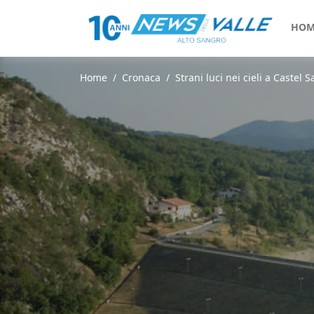
HOM
Home
Cronaca
Strani luci nei cieli a Castel