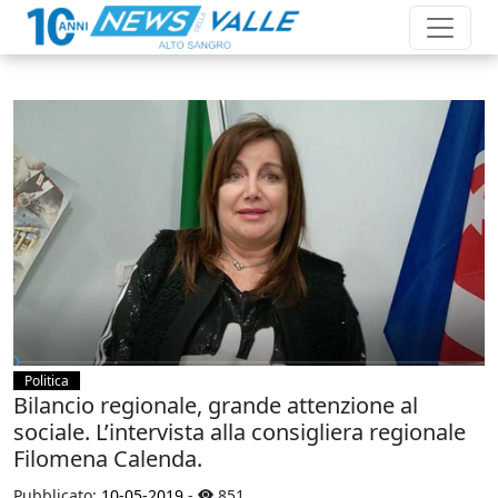
Politica
Bilancio regionale, grande attenzione al
sociale. L’intervista alla consigliera regionale
Filomena Calenda.
Pubblicato:
10-05-2019
-
851