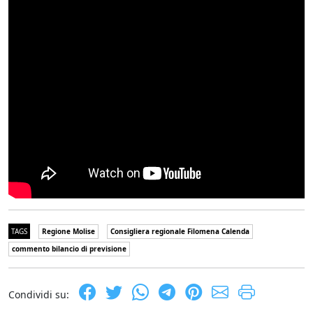
TAGS
Regione Molise
Consigliera regionale Filomena Calenda
commento bilancio di previsione
Condividi su: