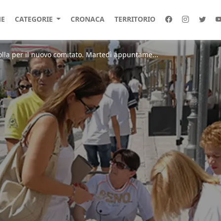
E
CATEGORIE
CRONACA
TERRITORIO
olla per il nuovo comitato. Martedì appuntame...