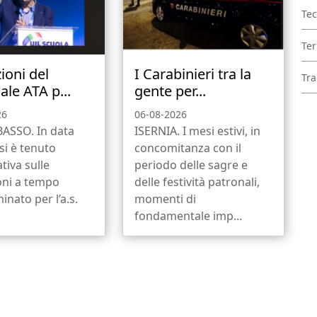
Tec
Ter
ioni del
I Carabinieri tra la
Tra
ale ATA p...
gente per...
26
06-08-2026
SSO. In data
ISERNIA. I mesi estivi, in
si è tenuto
concomitanza con il
tiva sulle
periodo delle sagre e
oni a tempo
delle festività patronali,
inato per l’a.s.
momenti di
fondamentale imp...