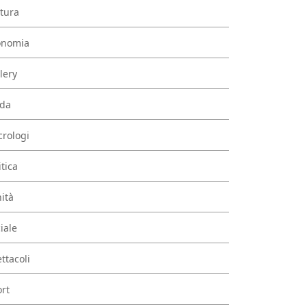
tura
onomia
lery
da
rologi
itica
ità
iale
ttacoli
rt