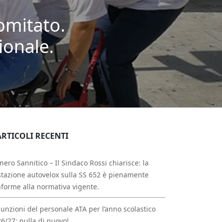
comitato.
ionale.
ARTICOLI RECENTI
nero Sannitico – Il Sindaco Rossi chiarisce: la
tazione autovelox sulla SS 652 è pienamente
forme alla normativa vigente.
unzioni del personale ATA per l’anno scolastico
6/27: nulla di nuovo!