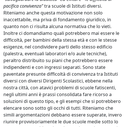
pacifica convivenza"
tra scuole di Istituti diversi.
Riteniamo anche questa motivazione non solo
inaccettabile, ma priva di fondamento giuridico, in
quanto non ci risulta alcuna normativa che lo vieti.
Inoltre ci domandiamo quali potrebbero mai essere le
difficoltà, per bambini della stessa età e con le stesse
esigenze, nel condividere parti dello stesso edificio
(palestra, eventuali laboratori e/o aule tecniche),
peraltro distribuito su piani che potrebbero essere
indipendenti e con ingressi separati. Sono state
paventate presunte difficoltà di convivenza tra Istituti
diversi con diversi Dirigenti Scolastici, ebbene nella
nostra città, con atavici problemi di scuole fatiscenti,
negli ultimi anni è prassi consolidata fare ricorso a
soluzioni di questo tipo, e gli esempi che si potrebbero
elencare sono sotto gli occhi di tutti. Riteniamo che
simili argomentazioni debbano essere superate, invero
riunire provvisoriamente le due scuole medie sotto lo