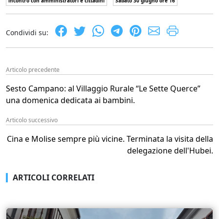
incontro con amministratori e cittadini
Sabato 30 giugno ore 16
Condividi su:
Articolo precedente
Sesto Campano: al Villaggio Rurale “Le Sette Querce”
una domenica dedicata ai bambini.
Articolo successivo
Cina e Molise sempre più vicine. Terminata la visita della
delegazione dell'Hubei.
ARTICOLI CORRELATI