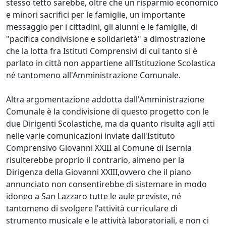
stesso tetto sarebbe, oltre che un risparmio economico
e minori sacrifici per le famiglie, un importante
messaggio per i cittadini, gli alunni e le famiglie, di
"pacifica condivisione e solidarietà" a dimostrazione
che la lotta fra Istituti Comprensivi di cui tanto si è
parlato in città non appartiene all'Istituzione Scolastica
né tantomeno all'Amministrazione Comunale.
Altra argomentazione addotta dall'Amministrazione
Comunale è la condivisione di questo progetto con le
due Dirigenti Scolastiche, ma da quanto risulta agli atti
nelle varie comunicazioni inviate dall'Istituto
Comprensivo Giovanni XXIII al Comune di Isernia
risulterebbe proprio il contrario, almeno per la
Dirigenza della Giovanni XXIII,ovvero che il piano
annunciato non consentirebbe di sistemare in modo
idoneo a San Lazzaro tutte le aule previste, né
tantomeno di svolgere l'attività curriculare di
strumento musicale e le attività laboratoriali, e non ci