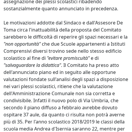
assegnazione dei plessi scolastici ribadendo
sostanzialmente quanto annunciato in precedenza.
Le motivazioni addotte dal Sindaco e dall'Assesore De
Toma circa l'inattuabilità della proposta del Comitato
sarebbero le difficoltà di reperire gli spazi necessari e la
"non opportunità"
che due Scuole appartenenti a Istituti
Comprensivi diversi trovino sede nello stesso edificio
scolastico al fine di
"evitare promiscuità"
e di
"salvaguardare la didattica"
. Il Comitato ha preso atto
dell'annunciato piano ed in seguito alle opportune
valutazioni fondate sull'analisi degli spazi a disposizione
nei vari plessi scolastici, ritiene che la valutazione
dell'Amministrazione Comunale non sia corretta e
condivisibile. Infatti il nuovo polo di Via Umbria, che
secondo il piano diffuso a febbraio avrebbe dovuto
ospitare 37 aule, da quanto ci risulta non potrà averne
più di 35. Per l'anno scolastico 2018/2019 le classi della
scuola media Andrea d'Isernia saranno 22, mentre per