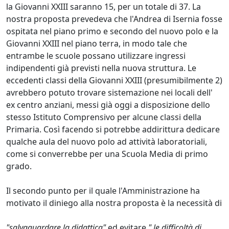
la Giovanni XXIII saranno 15, per un totale di 37. La
nostra proposta prevedeva che l'Andrea di Isernia fosse
ospitata nel piano primo e secondo del nuovo polo e la
Giovanni XXIII nel piano terra, in modo tale che
entrambe le scuole possano utilizzare ingressi
indipendenti già previsti nella nuova struttura. Le
eccedenti classi della Giovanni XXIII (presumibilmente 2)
avrebbero potuto trovare sistemazione nei locali dell'
ex centro anziani, messi già oggi a disposizione dello
stesso Istituto Comprensivo per alcune classi della
Primaria. Così facendo si potrebbe addirittura dedicare
qualche aula del nuovo polo ad attività laboratoriali,
come si converrebbe per una Scuola Media di primo
grado.
Il secondo punto per il quale l'Amministrazione ha
motivato il diniego alla nostra proposta è la necessità di
"salvaguardare la didattica"
ed evitare
" le difficoltà di