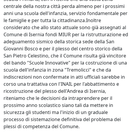
centrale della nostra città perda almeno per i prossimi
anni una scuola dell'infanzia, servizio fondamentale per
le famiglie e per tutta la cittadinanza.Inoltre
considerato che allo stato attuale sono già assegnati al
Comune di Isernia fondi MIUR per la ristrutturazione ed
adeguamento sismico della storica sede della San
Giovanni Bosco e per il plesso del centro storico della
San Pietro Celestino, che il Comune risulta già vincitore
del bando "Scuole Innovative" per la costruzione di una
scuola dell'infanzia in zona "Tremolicci" e che da
indiscrezioni non confermate in atti ufficiali sarebbe in
corso una trattativa con l'INAIL per l'abbattimento e
ricostruzione del plesso dell'Andrea di Isernia,
riteniamo che le decisioni da intraprendere per il
prossimo anno scolastico siano tali da mettere in
sicurezza gli studenti ma l'inizio di un graduale
processo di sistemazione definitiva del problema dei
plessi di competenza del Comune.