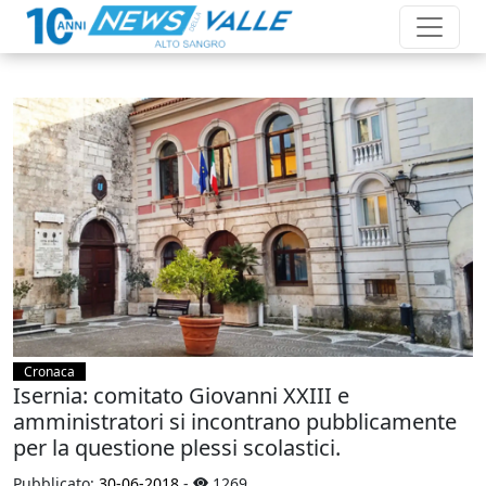
Cronaca
Isernia: comitato Giovanni XXIII e
amministratori si incontrano pubblicamente
per la questione plessi scolastici.
Pubblicato:
30-06-2018
-
1269