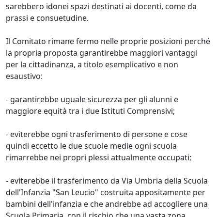
sarebbero idonei spazi destinati ai docenti, come da
prassi e consuetudine.
Il Comitato rimane fermo nelle proprie posizioni perché
la propria proposta garantirebbe maggiori vantaggi
per la cittadinanza, a titolo esemplicativo e non
esaustivo:
- garantirebbe uguale sicurezza per gli alunni e
maggiore equità tra i due Istituti Comprensivi;
- eviterebbe ogni trasferimento di persone e cose
quindi eccetto le due scuole medie ogni scuola
rimarrebbe nei propri plessi attualmente occupati;
- eviterebbe il trasferimento da Via Umbria della Scuola
dell'Infanzia "San Leucio" costruita appositamente per
bambini dell'infanzia e che andrebbe ad accogliere una
Scuola Primaria, con il rischio che una vasta zona