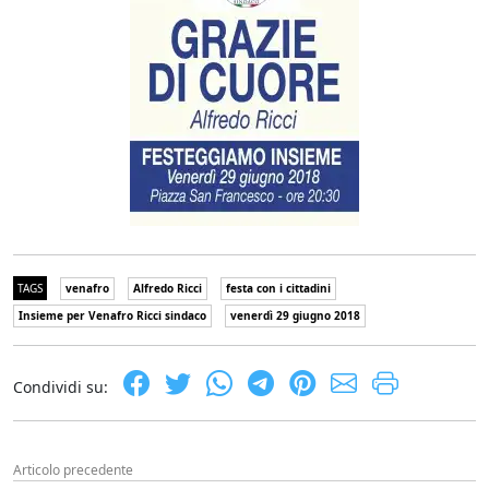
TAGS
venafro
Alfredo Ricci
festa con i cittadini
Insieme per Venafro Ricci sindaco
venerdì 29 giugno 2018
Condividi su:
Articolo precedente