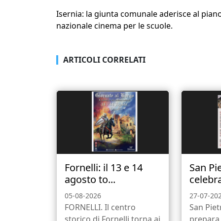
Isernia: la giunta comunale aderisce al pian
nazionale cinema per le scuole.
ARTICOLI CORRELATI
Fornelli: il 13 e 14
San Pi
agosto to...
celebra 
05-08-2026
27-07-20
FORNELLI. Il centro
San Piet
storico di Fornelli torna ai
prepara 