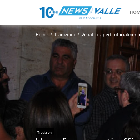
HOM
Home
Tradizioni
Venafro: aperti ufficialmente
Tradizioni