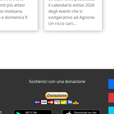
nti più attesi
il calendario estivo 2026
ate molisana.
degli eventi che si
8 e domenica 9
svolgeranno ad Agnone.
.
Un ricco cart...
Sostienici con una donazione
 1