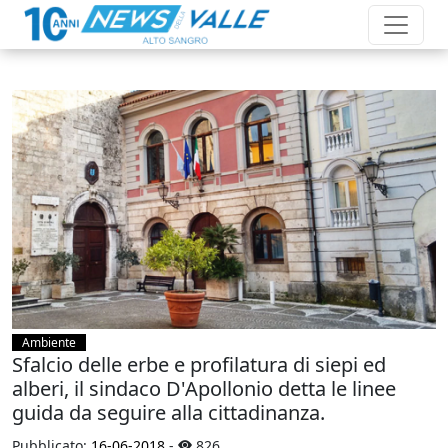
Ambiente
Sfalcio delle erbe e profilatura di siepi ed
alberi, il sindaco D'Apollonio detta le linee
guida da seguire alla cittadinanza.
Pubblicato:
16-06-2018
-
826