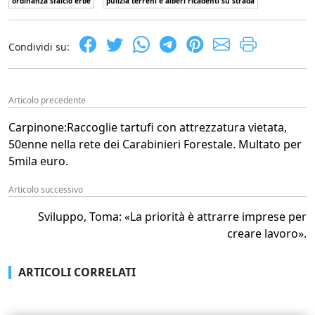
ordinanza sfalcio erbe
pulizia terreni e alberi ricadenti su strada
Condividi su:
Articolo precedente
Carpinone:Raccoglie tartufi con attrezzatura vietata,
50enne nella rete dei Carabinieri Forestale. Multato per
5mila euro.
Articolo successivo
Sviluppo, Toma: «La priorità è attrarre imprese per
creare lavoro».
ARTICOLI CORRELATI