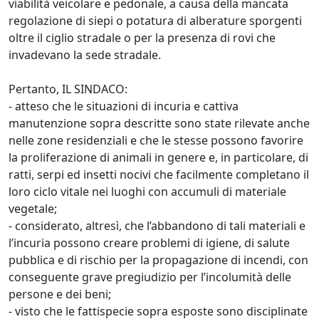
viabilità veicolare e pedonale, a causa della mancata
regolazione di siepi o potatura di alberature sporgenti
oltre il ciglio stradale o per la presenza di rovi che
invadevano la sede stradale.
Pertanto, IL SINDACO:
- atteso che le situazioni di incuria e cattiva
manutenzione sopra descritte sono state rilevate anche
nelle zone residenziali e che le stesse possono favorire
la proliferazione di animali in genere e, in particolare, di
ratti, serpi ed insetti nocivi che facilmente completano il
loro ciclo vitale nei luoghi con accumuli di materiale
vegetale;
- considerato, altresì, che l’abbandono di tali materiali e
l’incuria possono creare problemi di igiene, di salute
pubblica e di rischio per la propagazione di incendi, con
conseguente grave pregiudizio per l’incolumità delle
persone e dei beni;
- visto che le fattispecie sopra esposte sono disciplinate