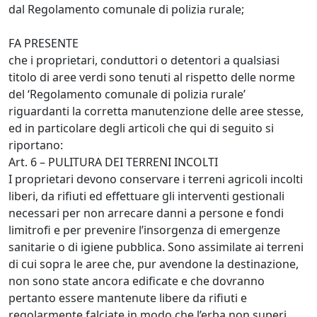
dal Regolamento comunale di polizia rurale;
FA PRESENTE
che i proprietari, conduttori o detentori a qualsiasi
titolo di aree verdi sono tenuti al rispetto delle norme
del ‘Regolamento comunale di polizia rurale’
riguardanti la corretta manutenzione delle aree stesse,
ed in particolare degli articoli che qui di seguito si
riportano:
Art. 6 – PULITURA DEI TERRENI INCOLTI
I proprietari devono conservare i terreni agricoli incolti
liberi, da rifiuti ed effettuare gli interventi gestionali
necessari per non arrecare danni a persone e fondi
limitrofi e per prevenire l’insorgenza di emergenze
sanitarie o di igiene pubblica. Sono assimilate ai terreni
di cui sopra le aree che, pur avendone la destinazione,
non sono state ancora edificate e che dovranno
pertanto essere mantenute libere da rifiuti e
regolarmente falciate in modo che l’erba non superi