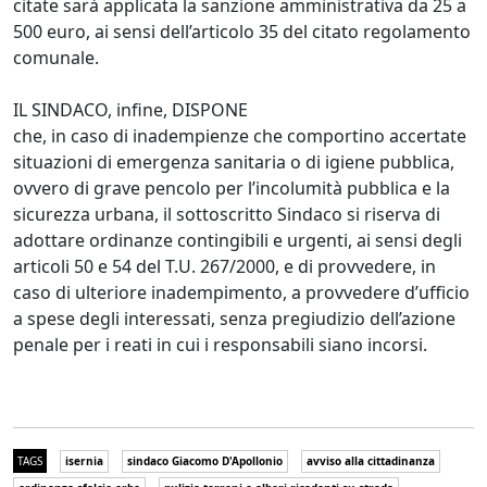
citate sarà applicata la sanzione amministrativa da 25 a
500 euro, ai sensi dell’articolo 35 del citato regolamento
comunale.
IL SINDACO, infine, DISPONE
che, in caso di inadempienze che comportino accertate
situazioni di emergenza sanitaria o di igiene pubblica,
ovvero di grave pencolo per l’incolumità pubblica e la
sicurezza urbana, il sottoscritto Sindaco si riserva di
adottare ordinanze contingibili e urgenti, ai sensi degli
articoli 50 e 54 del T.U. 267/2000, e di provvedere, in
caso di ulteriore inadempimento, a provvedere d’ufficio
a spese degli interessati, senza pregiudizio dell’azione
penale per i reati in cui i responsabili siano incorsi.
TAGS
isernia
sindaco Giacomo D'Apollonio
avviso alla cittadinanza