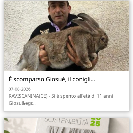
È scomparso Giosuè, il conigli...
07-08-2026
RAVISCANINA(CE) - Si è spento all'età di 11 anni
Giosu&egr...