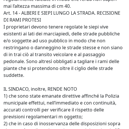
mai l’altezza massima di cm 40.
Art. 14 - ALBERI E SIEPI LUNGO LA STRADA. RECISIONE
DI RAMI PROTESI
I proprietari devono tenere regolate le siepi vive
esistenti ai lati dei marciapiedi, delle strade pubbliche
e/o soggette ad uso pubblico in modo che non
restringano o danneggino le strade stesse e non siano
di in trai ciò al transito veicolare e al passaggio
pedonale. Sono altresì obbligati a tagliare i rami delle
piante che si protendono oltre il ciglio delle strade
suddette.
IL SINDACO, inoltre, RENDE NOTO
1) che sono state emanate direttive affinché la Polizia
municipale effettui, nell’immediato e con continuità,
accurati controlli per verificare il rispetto delle
previsioni regolamentari m oggetto;
2) che in caso di inosservanza delle disposizioni sopra