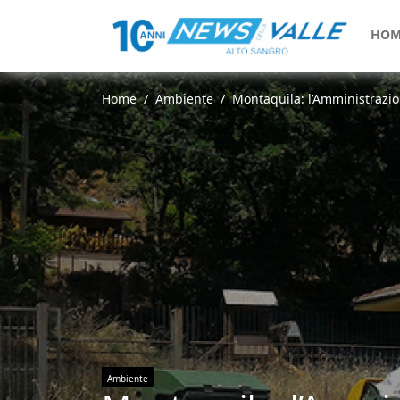
HOM
Home
Ambiente
Montaquila: l’Amministrazion
Ambiente