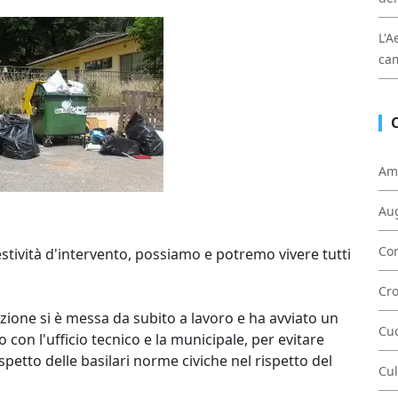
L'A
cam
Am
Au
Con
estività d'intervento, possiamo e potremo vivere tutti
Cr
zione si è messa da subito a lavoro e ha avviato un
Cu
con l'ufficio tecnico e la municipale, per evitare
rispetto delle basilari norme civiche nel rispetto del
Cul