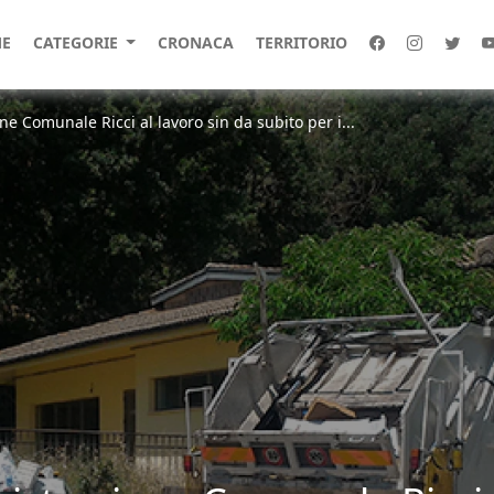
E
CATEGORIE
CRONACA
TERRITORIO
e Comunale Ricci al lavoro sin da subito per i...