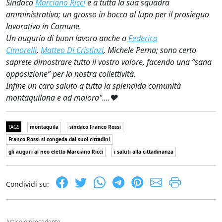
Sindaco
Marciano Ricci
e a tutta la sua squadra
amministrativa; un grosso in bocca al lupo per il prosieguo
lavorativo in Comune.
Un augurio di buon lavoro anche a
Federico
Cimorelli
,
Matteo Di Cristinzi
, Michele Perna; sono certo
saprete dimostrare tutto il vostro valore, facendo una “sana
opposizione” per la nostra collettività.
Infine un caro saluto a tutta la splendida comunità
montaquilana e ad maiora"....
❤
TAGS
montaquila
sindaco Franco Rossi
Franco Rossi si congeda dai suoi cittadini
gli auguri al neo eletto Marciano Ricci
i saluti alla cittadinanza
Condividi su:
Articolo precedente