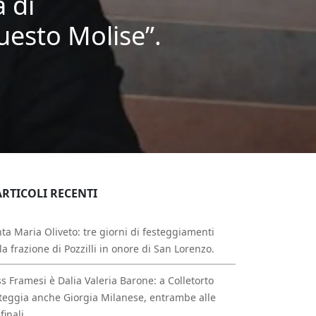
a di
esto Molise”.
ARTICOLI RECENTI
ta Maria Oliveto: tre giorni di festeggiamenti
la frazione di Pozzilli in onore di San Lorenzo.
s Framesi è Dalia Valeria Barone: a Colletorto
teggia anche Giorgia Milanese, entrambe alle
finali