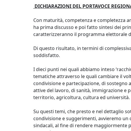
DICHIARAZIONI DEL PORTAVOCE REGION
Con maturità, competenza e completezza argo
ha prima discusso e poi fatto sintesi dei pr
caratterizzeranno il programma elettorale de
Di questo risultato, in termini di complessi
soddisfatto.
I dieci punti nei quali abbiamo inteso ‘racchi
tematiche attraverso le quali cambiare il vo
condivisione e partecipazione, di sostegno al
attive del lavoro, di sanità, immigrazione e 
territorio, agricoltura, cultura ed università.
Su questi temi, che presto e nel dettaglio s
condivisione e suggerimenti, avvieremo un c
sindacali, al fine di rendere maggiormente pa