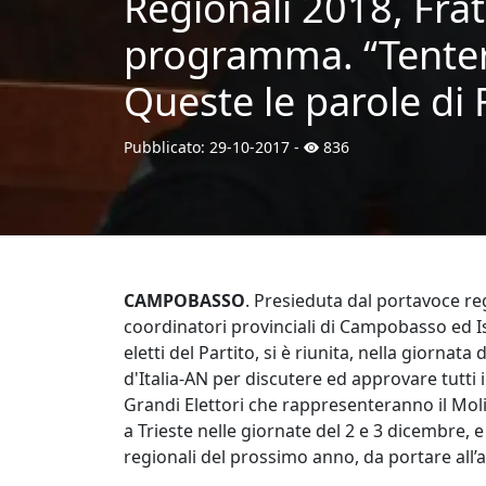
Regionali 2018, Frate
programma. “Tenter
Queste le parole di 
Pubblicato:
29-10-2017
-
836
CAMPOBASSO
. Presieduta dal portavoce re
coordinatori provinciali di Campobasso ed Ise
eletti del Partito, si è riunita, nella giornata
d'Italia-AN per discutere ed approvare tutti i 
Grandi Elettori che rappresenteranno il Mol
a Trieste nelle giornate del 2 e 3 dicembre, 
regionali del prossimo anno, da portare all’a