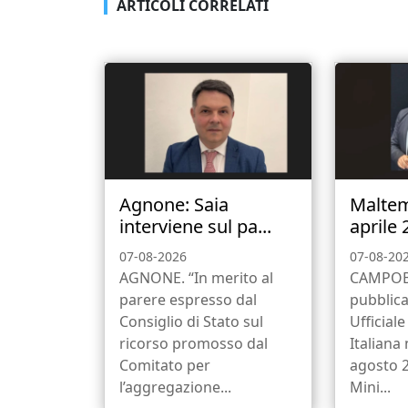
ARTICOLI CORRELATI
Agnone: Saia
Malte
interviene sul pa...
aprile 
07-08-2026
07-08-20
AGNONE. “In merito al
CAMPOB
parere espresso dal
pubblica
Consiglio di Stato sul
Ufficial
ricorso promosso dal
Italiana 
Comitato per
agosto 2
l’aggregazione...
Mini...