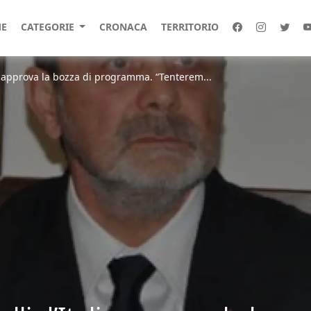
E
CATEGORIE
CRONACA
TERRITORIO
lia approva la bozza di programma. “Tenterem...