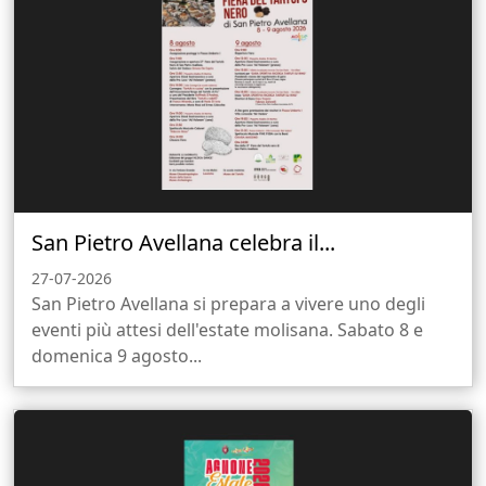
San Pietro Avellana celebra il...
27-07-2026
San Pietro Avellana si prepara a vivere uno degli
eventi più attesi dell'estate molisana. Sabato 8 e
domenica 9 agosto...