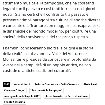
strumento musicale: la zampogna, che ha così tanti
legami con il passato e così tanti intrecci con i giorni
nostri. Siamo certi che il confronto tra passato e
presente stimoli paragoni tra culture di epoche diverse
e consente di affrontare con maggiore consapevolezza
le dinamiche del mondo moderno, per costruire una
società della convivenza e del reciproco rispetto.
I bambini conosceranno inoltre le origini e la storia
della realtà in cui vivono: La Valle del Volturno e il
Molise, terre preziose da conoscere in profondità da
vivere nella semplicità di un popolo antico, geloso
custode di antiche tradizioni culturali”.
TAGS
remo di ianni
Istituto Comprensivo Colli a Volturno
Ilaria Lecci
Vincenzo Cotugno
"Sua maestà la Zampogna"
convegno lunedì 3 aprile 2017
plesso Scolastico di Cerro al Volturno
Renato Sparacino