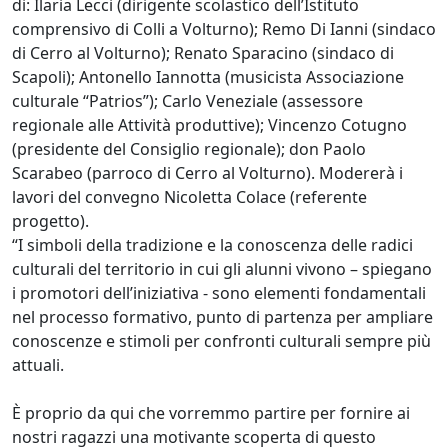
di: Ilaria Lecci (dirigente scolastico dell’Istituto
comprensivo di Colli a Volturno); Remo Di Ianni (sindaco
di Cerro al Volturno); Renato Sparacino (sindaco di
Scapoli); Antonello Iannotta (musicista Associazione
culturale “Patrios”); Carlo Veneziale (assessore
regionale alle Attività produttive); Vincenzo Cotugno
(presidente del Consiglio regionale); don Paolo
Scarabeo (parroco di Cerro al Volturno). Modererà i
lavori del convegno Nicoletta Colace (referente
progetto).
“I simboli della tradizione e la conoscenza delle radici
culturali del territorio in cui gli alunni vivono – spiegano
i promotori dell’iniziativa - sono elementi fondamentali
nel processo formativo, punto di partenza per ampliare
conoscenze e stimoli per confronti culturali sempre più
attuali.
È proprio da qui che vorremmo partire per fornire ai
nostri ragazzi una motivante scoperta di questo