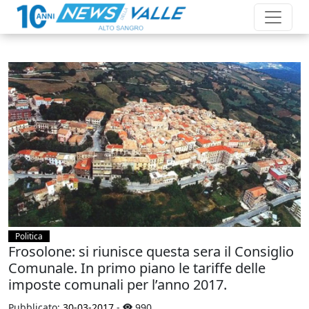
Politica
Frosolone: si riunisce questa sera il Consiglio
Comunale. In primo piano le tariffe delle
imposte comunali per l’anno 2017.
Pubblicato:
30-03-2017
-
990