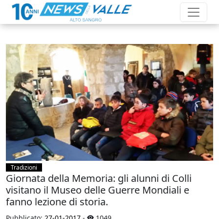
Tradizioni
Giornata della Memoria: gli alunni di Colli
visitano il Museo delle Guerre Mondiali e
fanno lezione di storia.
Pubblicato:
27-01-2017
-
1049