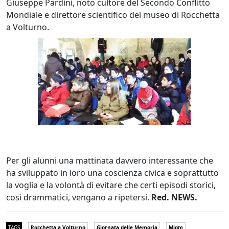
Giuseppe Pardini, noto cultore del Secondo Conflitto
Mondiale e direttore scientifico del museo di Rocchetta
a Volturno.
Per gli alunni una mattinata davvero interessante che
ha sviluppato in loro una coscienza civica e soprattutto
la voglia e la volontà di evitare che certi episodi storici,
così drammatici, vengano a ripetersi.
Red. NEWS.
TAGS
Rocchetta a Volturno
Giornata delle Memoria
Migm