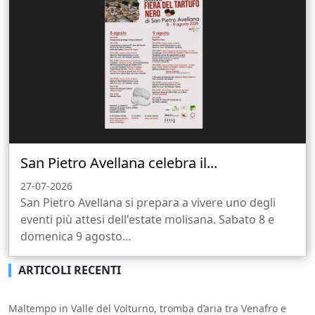
San Pietro Avellana celebra il...
27-07-2026
San Pietro Avellana si prepara a vivere uno degli
eventi più attesi dell'estate molisana. Sabato 8 e
domenica 9 agosto...
ARTICOLI RECENTI
Maltempo in Valle del Volturno, tromba d’aria tra Venafro e