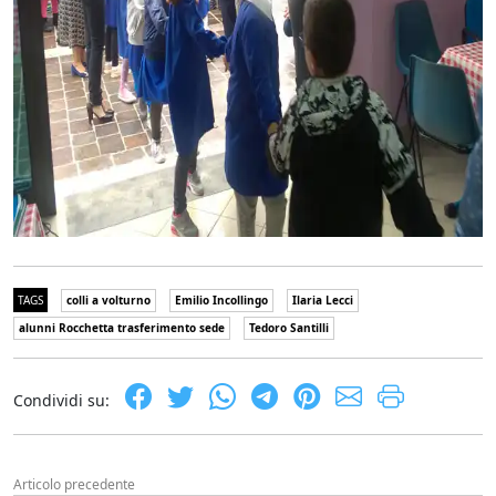
TAGS
colli a volturno
Emilio Incollingo
Ilaria Lecci
alunni Rocchetta trasferimento sede
Tedoro Santilli
Condividi su:
Articolo precedente