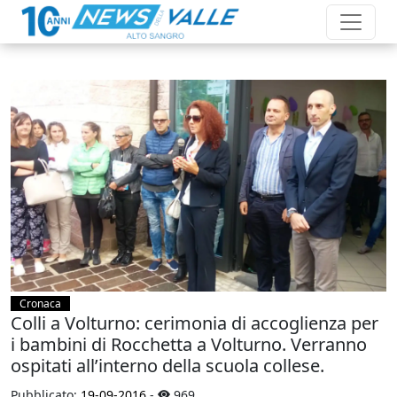
Cronaca
Colli a Volturno: cerimonia di accoglienza per
i bambini di Rocchetta a Volturno. Verranno
ospitati all’interno della scuola collese.
Pubblicato:
19-09-2016
-
969